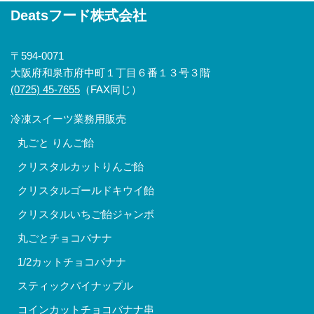
Deatsフード株式会社
〒594-0071
大阪府和泉市府中町１丁目６番１３号３階
(0725) 45-7655
（FAX同じ）
冷凍スイーツ業務用販売
丸ごと りんご飴
クリスタルカットりんご飴
クリスタルゴールドキウイ飴
クリスタルいちご飴ジャンボ
丸ごとチョコバナナ
1/2カットチョコバナナ
スティックパイナップル
コインカットチョコバナナ串