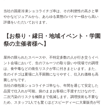
当社の国産冷凍ショコライチゴ串は、その利便性の高さと華
やかなビジュアルから、あらゆる業態のバイヤー様から高い
評価をいただいております。
【お祭り・縁日・地域イベント・学園
祭の主催者様へ】
屋外の限られたスペースや、不特定多数の人が行き交うイベ
ント会場において、生のフルーツの取り扱いや現場での調理
は、食中毒などの衛生リスクが常に付きまといます。また、
生のイチゴは夏場に入手困難になりやすく、仕入れ価格も高
騰しがちです。
当社の個包装ショコライチゴ串なら、年間を通じて安定した
品質で仕入れが可能。袋のままお客様に手渡すだけなので、
二次汚染のリスクを極限まで低減します。調理技術も不要な
ため、スタッフ1人でも驚くほどスピーディーに大量販売が可