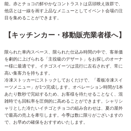
能。赤とチョコの鮮やかなコントラストは店頭映え抜群で、
他店とは一線を画す上品なメニューとしてイベント会場の注
目を集めることができます。
【キッチンカー・移動販売業者様へ】
限られた車内スペース、限られた仕込み時間の中で、客単価
を劇的に上げられる「主役級のデザート」をお探しのオーナ
ー様に最適です。イチゴスイーツは流行に左右されず、常に
高い集客力を持ちます。
冷凍ストッカーにストックしておくだけで、「看板冷凍スイ
ーツメニュー」が1つ完成します。オペレーション時間が1本
あたり数秒で完結するため、お客様を待たせることなく、混
雑時でも回転率を圧倒的に高めることができます。シャリシ
ャリとした冷たいイチゴとチョコの組み合わせは、夏の屋外
で最高の売上を牽引します。今季は数に限りがございますの
で、お早めの確保をおすすめいたします。