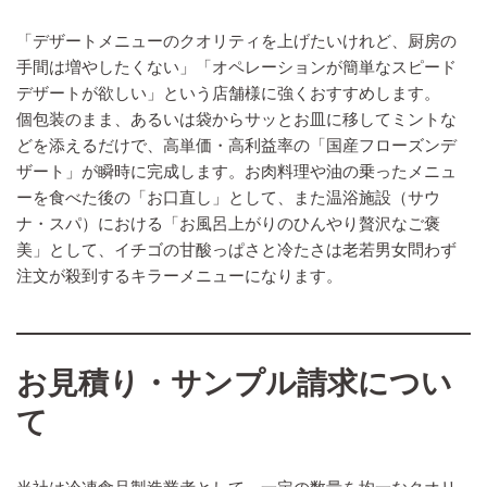
「デザートメニューのクオリティを上げたいけれど、厨房の
手間は増やしたくない」「オペレーションが簡単なスピード
デザートが欲しい」という店舗様に強くおすすめします。
個包装のまま、あるいは袋からサッとお皿に移してミントな
どを添えるだけで、高単価・高利益率の「国産フローズンデ
ザート」が瞬時に完成します。お肉料理や油の乗ったメニュ
ーを食べた後の「お口直し」として、また温浴施設（サウ
ナ・スパ）における「お風呂上がりのひんやり贅沢なご褒
美」として、イチゴの甘酸っぱさと冷たさは老若男女問わず
注文が殺到するキラーメニューになります。
お見積り・サンプル請求につい
て