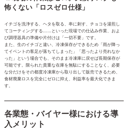
怖くない「ロスゼロ仕様」
イチゴを洗浄する、ヘタを取る、串に刺す、チョコを湯煎し
てコーティングする……といった現場での仕込み作業、およ
び調理器具の準備や片付けは「一切不要」です。
また、生のイチゴと違い、冷凍保存ができるため「雨が降っ
てイベントの客足が落ちてしまった」「思ったより売れなか
った」という場合でも、そのまま冷凍庫に戻せば長期保存が
可能です。限られた貴重な在庫を無駄にすることなく、必要
な分だけをその都度冷凍庫から取り出して販売できるため、
食材廃棄ロスを完全にゼロに抑え、利益率を最大化できま
す。
各業態・バイヤー様における導
入メリット