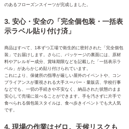
のあるフローズンスイーツが完成しました。
3. 安心・安全の「完全個包装・一括表
示ラベル貼り付け済」
商品はすべて、1本ずつ工場で衛生的に密封された「完全個包
装」でお届けします。さらに、パッケージの裏面には、原材
料やアレルギー成分、賞味期限などを記載した「一括表示ラ
ベル」があらかじめ貼り付けられています。
これにより、保健所の指導が厳しい屋外のイベントや、コン
プライアンスが重視される大手スーパー・量販店、学校行事
などでも、一切の手続きや不安なく、納品された状態のまま
安心して売場に並べることができます。手を汚さずに片手で
食べられる個包装スタイルは、食べ歩きイベントでも大人気
です。
4. 現場の作業はゼロ。天候リスクも