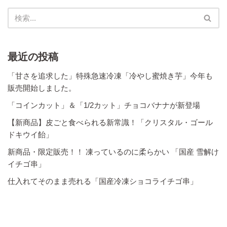
最近の投稿
「甘さを追求した」特殊急速冷凍「冷やし蜜焼き芋」今年も
販売開始しました。
「コインカット」＆「1/2カット」チョコバナナが新登場
【新商品】皮ごと食べられる新常識！「クリスタル・ゴール
ドキウイ飴」
新商品・限定販売！！ 凍っているのに柔らかい 「国産 雪解け
イチゴ串」
仕入れてそのまま売れる「国産冷凍ショコライチゴ串」