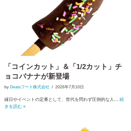
「コインカット」＆「1/2カット」チ
ョコバナナが新登場
by
Deatsフード株式会社
2026年7月10日
縁日やイベントの定番として、世代を問わず圧倒的な人…
続
きを読む »