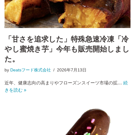
「甘さを追求した」特殊急速冷凍「冷
やし蜜焼き芋」今年も販売開始しまし
た。
by
Deatsフード株式会社
2026年7月13日
近年、健康志向の高まりやフローズンスイーツ市場の拡…
続
きを読む »