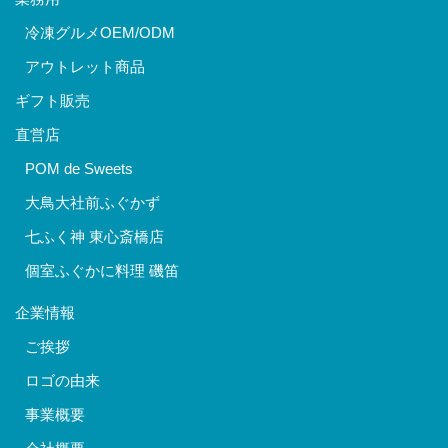
冷凍グルメOEM/ODM
アウトレット商品
ギフト販売
直営店
POM de Sweets
大鳥大社前ふぐかず
七ふく神 東心斎橋店
個室ふぐかに料理 磯笛
企業情報
ご挨拶
ロゴの由来
事業概要