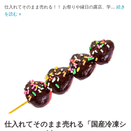
仕入れてそのまま売れる！！ お祭りや縁日の露店、学…
続き
を読む »
仕入れてそのまま売れる「国産冷凍シ