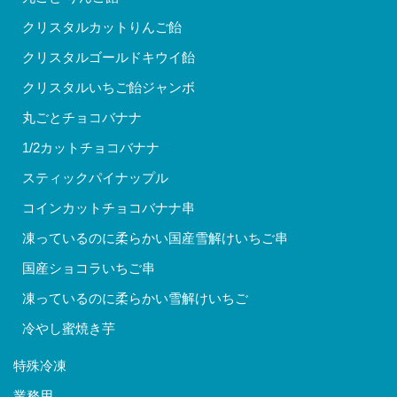
クリスタルカットりんご飴
クリスタルゴールドキウイ飴
クリスタルいちご飴ジャンボ
丸ごとチョコバナナ
1/2カットチョコバナナ
スティックパイナップル
コインカットチョコバナナ串
凍っているのに柔らかい国産雪解けいちご串
国産ショコラいちご串
凍っているのに柔らかい雪解けいちご
冷やし蜜焼き芋
特殊冷凍
業務用