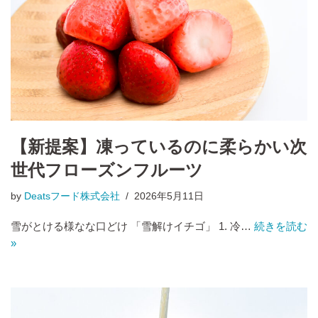
【新提案】凍っているのに柔らかい次
世代フローズンフルーツ
by
Deatsフード株式会社
2026年5月11日
雪がとける様なな口どけ 「雪解けイチゴ」 1. 冷…
続きを読む
»