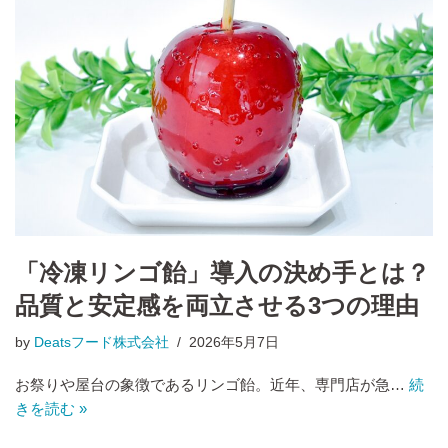
「冷凍リンゴ飴」導入の決め手とは？
品質と安定感を両立させる3つの理由
by
Deatsフード株式会社
2026年5月7日
お祭りや屋台の象徴であるリンゴ飴。近年、専門店が急…
続
きを読む »