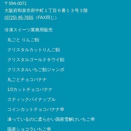
〒594-0071
大阪府和泉市府中町１丁目６番１３号３階
(0725) 45-7655
（FAX同じ）
冷凍スイーツ業務用販売
丸ごと りんご飴
クリスタルカットりんご飴
クリスタルゴールドキウイ飴
クリスタルいちご飴ジャンボ
丸ごとチョコバナナ
1/2カットチョコバナナ
スティックパイナップル
コインカットチョコバナナ串
凍っているのに柔らかい国産雪解けいちご串
国産ショコラいちご串