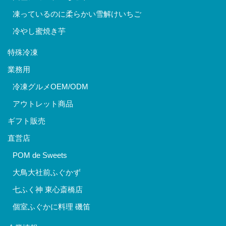
凍っているのに柔らかい雪解けいちご
冷やし蜜焼き芋
特殊冷凍
業務用
冷凍グルメOEM/ODM
アウトレット商品
ギフト販売
直営店
POM de Sweets
大鳥大社前ふぐかず
七ふく神 東心斎橋店
個室ふぐかに料理 磯笛