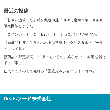
最近の投稿
「甘さを追求した」特殊急速冷凍「冷やし蜜焼き芋」今年も
販売開始しました。
「コインカット」＆「1/2カット」チョコバナナが新登場
【新商品】皮ごと食べられる新常識！「クリスタル・ゴール
ドキウイ飴」
新商品・限定販売！！ 凍っているのに柔らかい 「国産 雪解け
イチゴ串」
仕入れてそのまま売れる「国産冷凍ショコライチゴ串」
Deatsフード株式会社